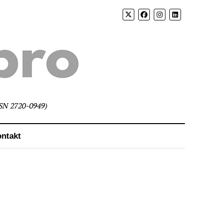
SSN 2720-0949)
ntakt