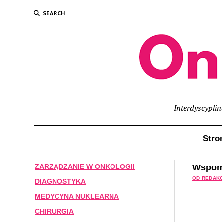
SEARCH
Interdyscypli
Stro
Wspomn
ZARZĄDZANIE W ONKOLOGII
OD REDAKC
DIAGNOSTYKA
MEDYCYNA NUKLEARNA
CHIRURGIA