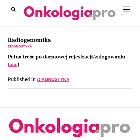
open
menu
Radiogenomika
DIAGNOSTYKA
Pełna treść po darmowej rejestracji/zalogowaniu
)
tutaj
Published in
DIAGNOSTYKA
On