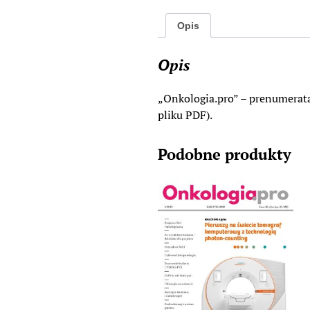
Opis
Opis
„Onkologia.pro” – prenumerata
pliku PDF).
Podobne produkty